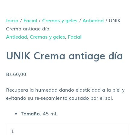
Inicio
/
Facial
/
Cremas y geles
/
Antiedad
/ UNIK
Crema antiage día
Antiedad
,
Cremas y geles
,
Facial
UNIK Crema antiage día
Bs.
60,00
Recupera la humedad dando elasticidad a la piel y
evitando su re-secamiento causado por el sol.
Tamaño:
45 ml.