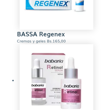
BASSA Regenex
Cremas y geles
Bs.
165,00