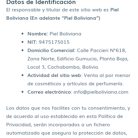
Datos de Identificación
El responsable y titular de este sitio web es
Piel
Boliviana
(En adelante “Piel Boliviana”)
Nombre:
Piel Boliviana
NIT:
9475175015
Domicilio Comercial:
Calle Paccieri N°618,
Zona Norte, Edificio Gumucio, Planta Baja,
Local 3, Cochabamba, Bolivia.
Actividad del sitio web
: Venta al por menor
de cosméticos y artículos de perfumería.
Correo electrónico
: info@pielboliviana.com
Los datos que nos facilites con tu consentimiento, y
de acuerdo al uso establecido en esta Política de
Privacidad, serán incorporados a un fichero
automatizado que asegura la protección de datos,