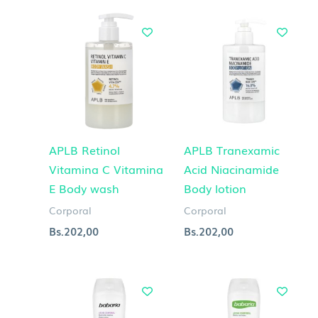
APLB Retinol
APLB Tranexamic
Vitamina C Vitamina
Acid Niacinamide
E Body wash
Body lotion
Corporal
Corporal
Bs.
202,00
Bs.
202,00