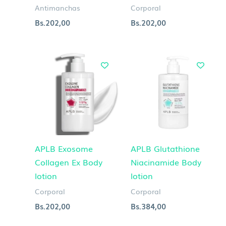
Antimanchas
Corporal
Bs.
202,00
Bs.
202,00
APLB Exosome
APLB Glutathione
Collagen Ex Body
Niacinamide Body
lotion
lotion
Corporal
Corporal
Bs.
202,00
Bs.
384,00