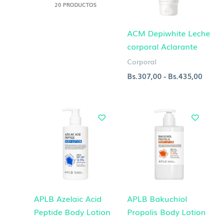
20 PRODUCTOS
ACM Depiwhite Leche
corporal Aclarante
Corporal
Bs.
307,00
-
Bs.
435,00
APLB Azelaic Acid
APLB Bakuchiol
Peptide Body Lotion
Propolis Body Lotion