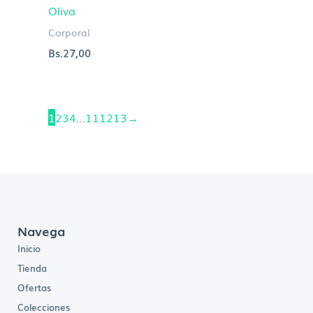
Oliva
Corporal
Bs.
27,00
1
2
3
4
…
11
12
13
→
Navega
Inicio
Tienda
Ofertas
Colecciones