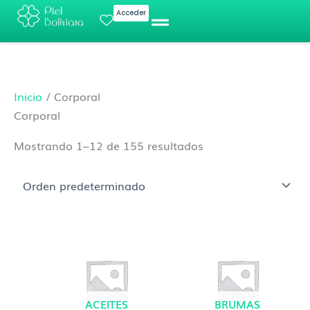
Ir
Acceder
al
contenido
Inicio
/ Corporal
Corporal
Mostrando 1–12 de 155 resultados
ACEITES
BRUMAS