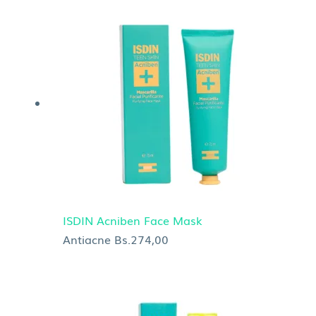
ISDIN Acniben Face Mask
Antiacne
Bs.
274,00