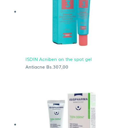
ISDIN Acniben on the spot gel
Antiacne
Bs.
307,00