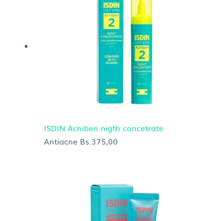
ISDIN Acniben nigth concetrate
Antiacne
Bs.
375,00