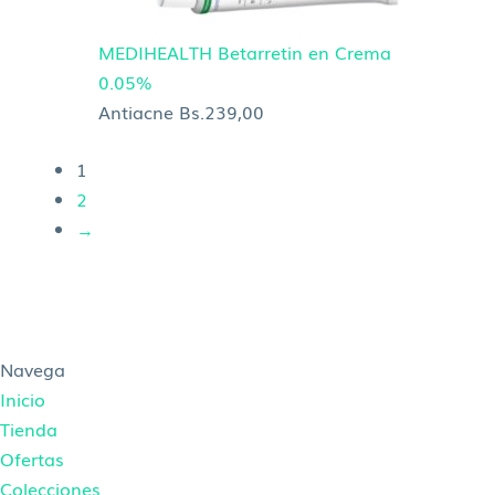
MEDIHEALTH Betarretin en Crema
0.05%
Antiacne
Bs.
239,00
1
2
→
Navega
Inicio
Tienda
Ofertas
Colecciones