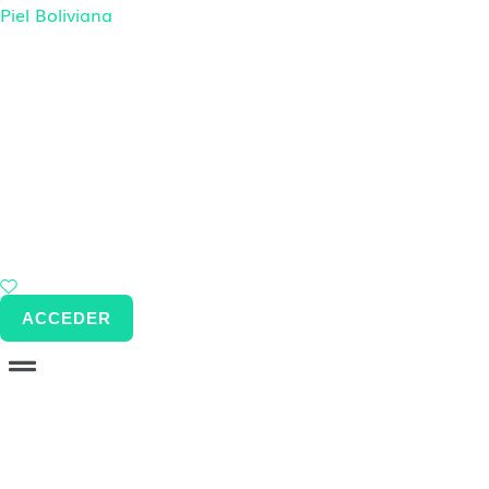
Ir
Piel Boliviana
al
contenido
ACCEDER