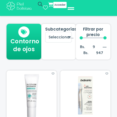
Cart
Acceder
Subcategorías
Filtrar por
precio
Seleccionar...
Contorno
Bs.
9
—
de ojos
Bs.
947