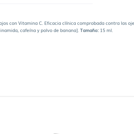
os con Vitamina C. Eficacia clínica comprobada contra las ojer
cinamida, cafeína y polvo de banana].
Tamaño:
15 ml.