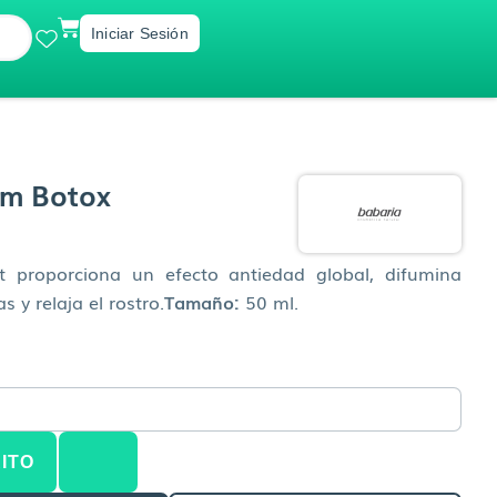
CART
Iniciar Sesión
m Botox
t proporciona un efecto antiedad global, difumina
s y relaja el rostro.
Tamaño:
50 ml.
ITO