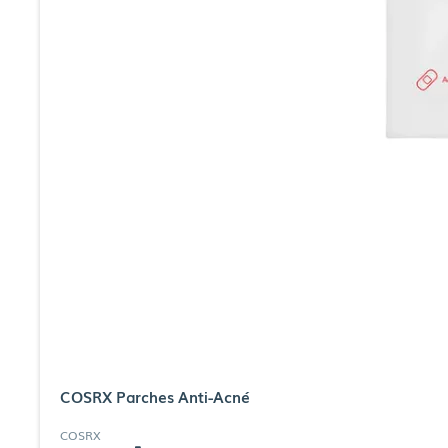
COSRX Parches Anti-Acné
COSRX