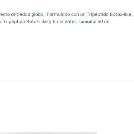
cto antiedad global. Formulado con un Tripéptido Botox-like, d
 Tripéptido Botox-like y Emolientes.
Tamaño:
50 ml.