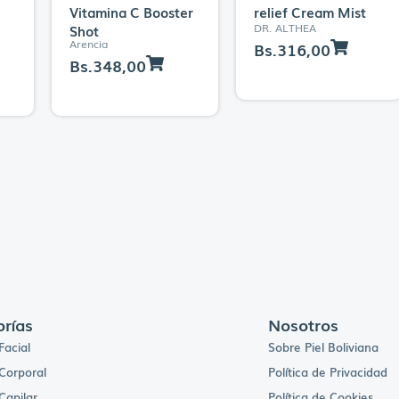
Vitamina C Booster
relief Cream Mist
DR. ALTHEA
Shot
Arencia
Bs.
316,00
Bs.
348,00
rías
Nosotros
Facial
Sobre Piel Boliviana
Corporal
Política de Privacidad
Capilar
Política de Cookies