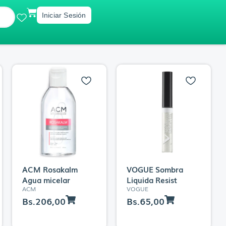
Cart
Iniciar Sesión
ACM Rosakalm
VOGUE Sombra
Agua micelar
Liquida Resist
ACM
VOGUE
Bs.
206,00
Bs.
65,00