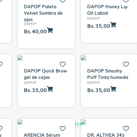
DAPOP Paleta
DAPOP Honey Lip
Velvet Sombra de
Oil Labial
DAPOP
ojos
DAPOP
Bs.
35,00
Bs.
40,00
DAPOP Quick Brow
DAPOP Smushy
gel de cejas
Puff Tinta humeda
DAPOP
DAPOP
Bs.
35,00
Bs.
35,00
a
ARENCIA Sérum
DR. ALTHEA 345