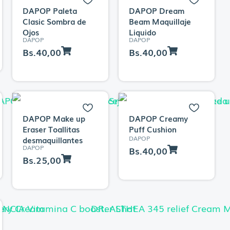
DAPOP Paleta
DAPOP Dream
Clasic Sombra de
Beam Maquillaje
Ojos
Liquido
DAPOP
DAPOP
Bs.
40,00
Bs.
40,00
DAPOP Make up
DAPOP Creamy
Eraser Toallitas
Puff Cushion
DAPOP
desmaquillantes
DAPOP
Bs.
40,00
Bs.
25,00