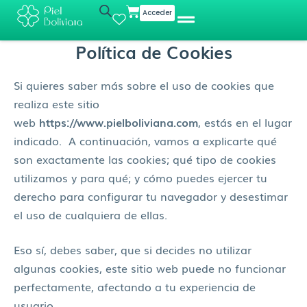
Ir
Cart
Acceder
al
contenido
Política de Cookies
Si quieres saber más sobre el uso de cookies que
realiza este sitio
web
https://www.pielboliviana.com
, estás en el lugar
indicado. A continuación, vamos a explicarte qué
son exactamente las cookies; qué tipo de cookies
utilizamos y para qué; y cómo puedes ejercer tu
derecho para configurar tu navegador y desestimar
el uso de cualquiera de ellas.
Eso sí, debes saber, que si decides no utilizar
algunas cookies, este sitio web puede no funcionar
perfectamente, afectando a tu experiencia de
usuario.