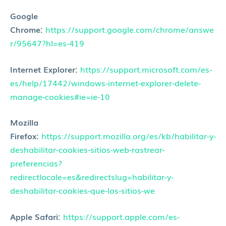
Google
Chrome:
https://support.google.com/chrome/answe
r/95647?hl=es-419
Internet Explorer:
https://support.microsoft.com/es-
es/help/17442/windows-internet-explorer-delete-
manage-cookies#ie=ie-10
Mozilla
Firefox:
https://support.mozilla.org/es/kb/habilitar-y-
deshabilitar-cookies-sitios-web-rastrear-
preferencias?
redirectlocale=es&redirectslug=habilitar-y-
deshabilitar-cookies-que-los-sitios-we
Apple Safari:
https://support.apple.com/es-