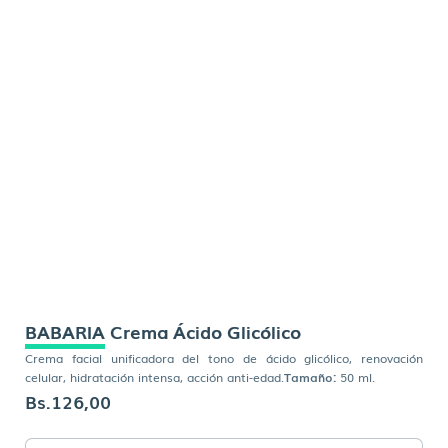
BABARIA Crema Ácido Glicólico
Crema facial unificadora del tono de ácido glicólico, renovación
celular, hidratación intensa, acción anti-edad.
Tamaño:
50 ml.
Bs.
126,00
BABARIA