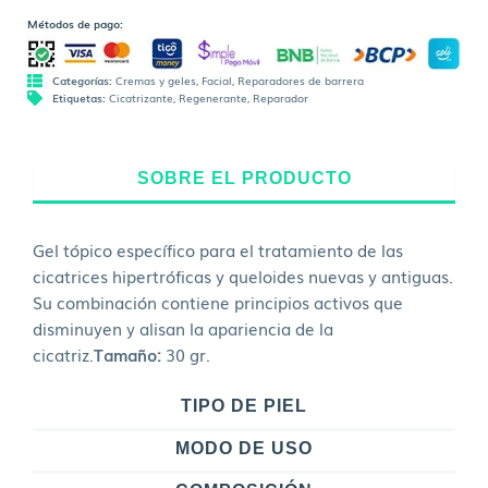
Métodos de pago:
Categorías:
Cremas y geles
,
Facial
,
Reparadores de barrera
Etiquetas:
Cicatrizante
,
Regenerante
,
Reparador
SOBRE EL PRODUCTO
Gel tópico específico para el tratamiento de las
cicatrices hipertróficas y queloides nuevas y antiguas.
Su combinación contiene principios activos que
disminuyen y alisan la apariencia de la
cicatriz.
Tamaño:
30 gr.
TIPO DE PIEL
MODO DE USO