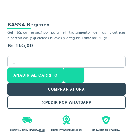
BASSA Regenex
Gel tópico específico para el tratamiento de las cicatrices
hipertróficas y queloides nuevas y antiguas.
Tamaño:
30 gr.
Bs.
165,00
BASSA
Regenex
cantidad
AÑADIR AL CARRITO
COMPRAR AHORA
PEDIR POR WHATSAPP
ENVÍOS A TODA BOLIVIA 🇧🇴
PRODUCTOS ORIGINALES
GARANTÍA DE COMPRA