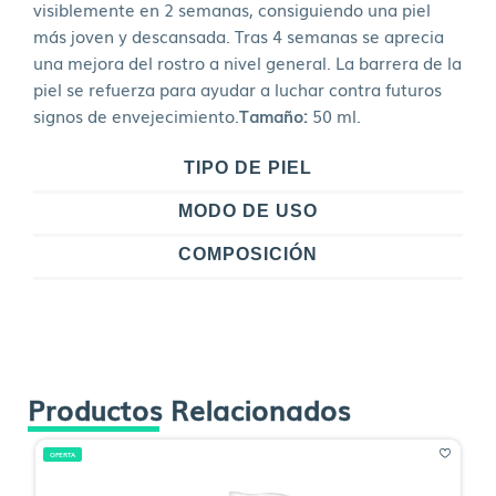
visiblemente en 2 semanas, consiguiendo una piel
más joven y descansada. Tras 4 semanas se aprecia
una mejora del rostro a nivel general. La barrera de la
piel se refuerza para ayudar a luchar contra futuros
signos de envejecimiento.
Tamaño:
50 ml.
TIPO DE PIEL
MODO DE USO
COMPOSICIÓN
Productos Relacionados
OFERTA
O