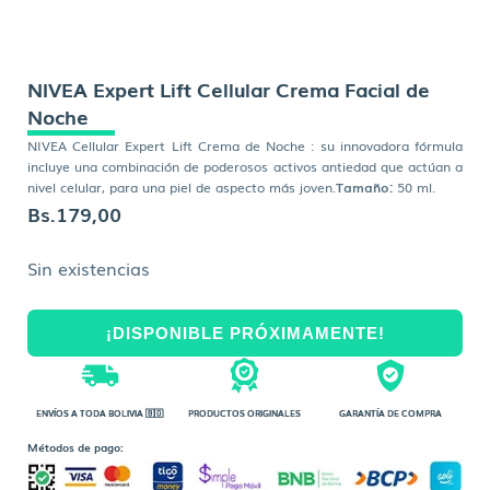
NIVEA Expert Lift Cellular Crema Facial de
Noche
NIVEA Cellular Expert Lift Crema de Noche : su innovadora fórmula
incluye una combinación de poderosos activos antiedad que actúan a
nivel celular, para una piel de aspecto más joven.
Tamaño:
50 ml.
Bs.
179,00
Sin existencias
¡DISPONIBLE PRÓXIMAMENTE!
ENVÍOS A TODA BOLIVIA 🇧🇴
PRODUCTOS ORIGINALES
GARANTÍA DE COMPRA
Métodos de pago: