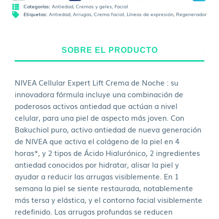
Categorías:
Antiedad
,
Cremas y geles
,
Facial
Etiquetas:
Antiedad
,
Arrugas
,
Crema facial
,
Líneas de expresión
,
Regenerador
SOBRE EL PRODUCTO
NIVEA Cellular Expert Lift Crema de Noche : su
innovadora fórmula incluye una combinación de
poderosos activos antiedad que actúan a nivel
celular, para una piel de aspecto más joven. Con
Bakuchiol puro, activo antiedad de nueva generación
de NIVEA que activa el colágeno de la piel en 4
horas*, y 2 tipos de Ácido Hialurónico, 2 ingredientes
antiedad conocidos por hidratar, alisar la piel y
ayudar a reducir las arrugas visiblemente. En 1
semana la piel se siente restaurada, notablemente
más tersa y elástica, y el contorno facial visiblemente
redefinido. Las arrugas profundas se reducen