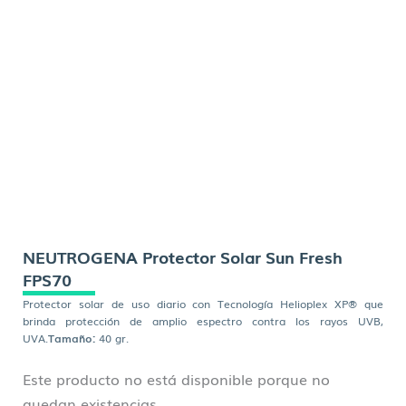
NEUTROGENA Protector Solar Sun Fresh
FPS70
Protector solar de uso diario con Tecnología Helioplex XP® que
brinda protección de amplio espectro contra los rayos UVB,
UVA.
Tamaño:
40 gr.
Este producto no está disponible porque no
quedan existencias.