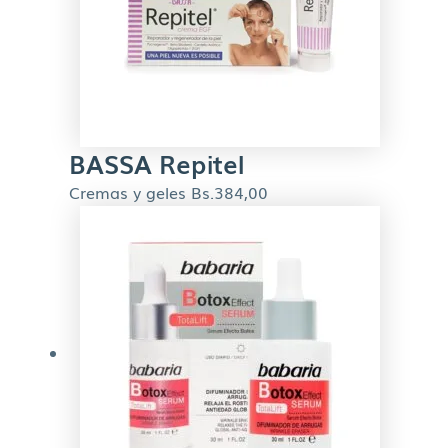
BASSA Repitel
Cremas y geles
Bs.
384,00