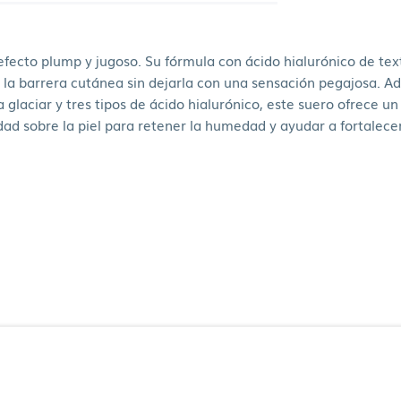
 efecto plump y jugoso. Su fórmula con ácido hialurónico de te
 la barrera cutánea sin dejarla con una sensación pegajosa. Ad
 glaciar y tres tipos de ácido hialurónico, este suero ofrece u
dad sobre la piel para retener la humedad y ayudar a fortalece