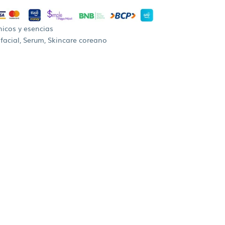
icos y esencias
facial
,
Serum
,
Skincare coreano