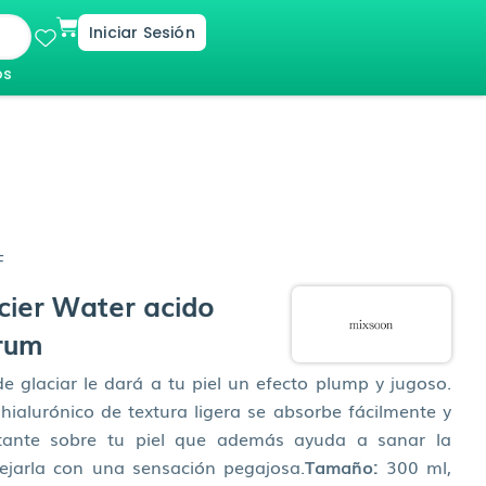
Cart
Iniciar Sesión
os
F
ier Water acido
erum
e glaciar le dará a tu piel un efecto plump y jugoso.
hialurónico de textura ligera se absorbe fácilmente y
tante sobre tu piel que además ayuda a sanar la
ejarla con una sensación pegajosa.
Tamaño:
300 ml,