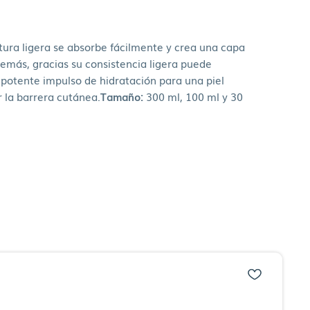
xtura ligera se absorbe fácilmente y crea una capa
emás, gracias su consistencia ligera puede
n potente impulso de hidratación para una piel
r la barrera cutánea.
Tamaño:
300 ml, 100 ml y 30