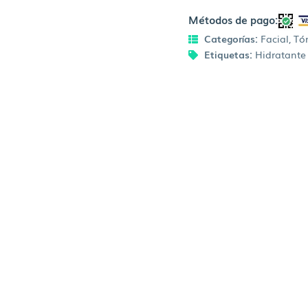
Métodos de pago:
Categorías:
Facial
,
Tón
Etiquetas:
Hidratante 