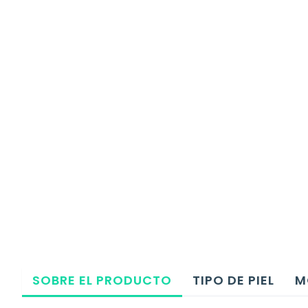
SOBRE EL PRODUCTO
TIPO DE PIEL
M