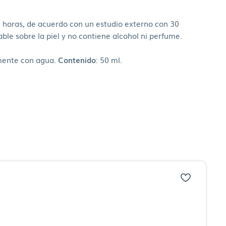
18 horas, de acuerdo con un estudio externo con 30
able sobre la piel y no contiene alcohol ni perfume.
emente con agua.
Contenido
: 50 ml.