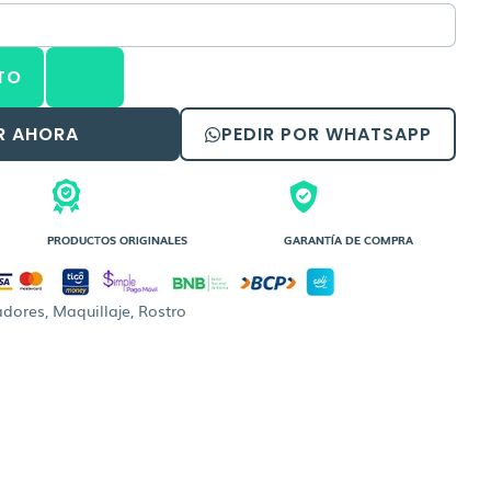
TO
R AHORA
PEDIR POR WHATSAPP
PRODUCTOS ORIGINALES
GARANTÍA DE COMPRA
adores
,
Maquillaje
,
Rostro