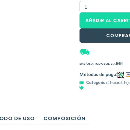
CATRICE
Fixing
Spray
AÑADIR AL CARRI
Ultra
Last2
cantidad
COMPRA
ENVÍOS A TODA BOLIVIA 🇧🇴
Métodos de pago:
Categorías:
Facial
,
Fij
ODO DE USO
COMPOSICIÓN