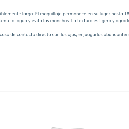
creíblemente larga: El maquillaje permanece en su lugar hasta 
stente al agua y evita las manchas. La textura es ligera y agrad
n caso de contacto directo con los ojos, enjuagarlos abundant