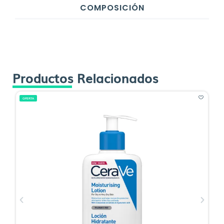
COMPOSICIÓN
Productos Relacionados
OFERTA
O