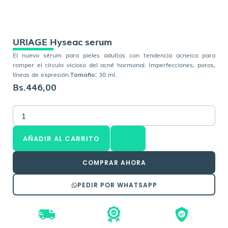
URIAGE Hyseac serum
El nuevo sérum para pieles adultas con tendencia acneica para
romper el círculo vicioso del acné hormonal. Imperfecciones, poros,
líneas de expresión.
Tamaño:
30 ml.
Bs.
446,00
URIAGE
Hyseac
serum
AÑADIR AL CARRITO
cantidad
COMPRAR AHORA
PEDIR POR WHATSAPP