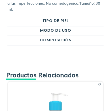
a las imperfecciones. No comedogénico.
Tamaño:
30
ml.
TIPO DE PIEL
MODO DE USO
COMPOSICIÓN
Productos Relacionados
O