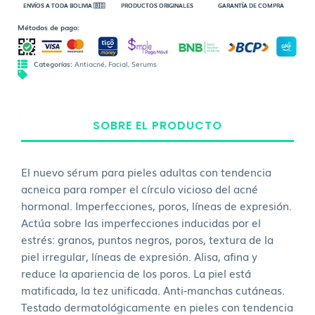
ENVÍOS A TODA BOLIVIA 🇧🇴
PRODUCTOS ORIGINALES
GARANTÍA DE COMPRA
Métodos de pago:
Categorías:
Antiacné
,
Facial
,
Serums
SOBRE EL PRODUCTO
El nuevo sérum para pieles adultas con tendencia
acneica para romper el círculo vicioso del acné
hormonal. Imperfecciones, poros, líneas de expresión.
Actúa sobre las imperfecciones inducidas por el
estrés: granos, puntos negros, poros, textura de la
piel irregular, líneas de expresión. Alisa, afina y
reduce la apariencia de los poros. La piel está
matificada, la tez unificada. Anti-manchas cutáneas.
Testado dermatológicamente en pieles con tendencia