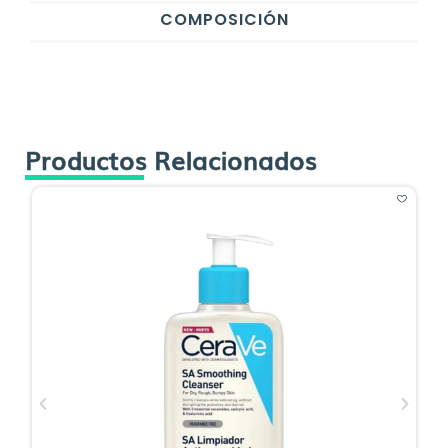
COMPOSICIÓN
Productos Relacionados
O