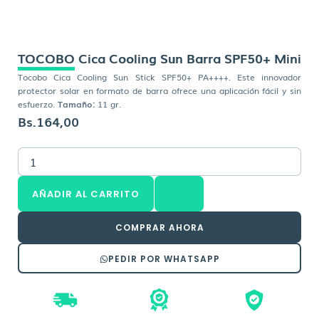
TOCOBO Cica Cooling Sun Barra SPF50+ Mini
Tocobo Cica Cooling Sun Stick SPF50+ PA++++. Este innovador
protector solar en formato de barra ofrece una aplicación fácil y sin
esfuerzo.
Tamaño:
11 gr.
Bs.
164,00
TOCOBO
Cica
Cooling
AÑADIR AL CARRITO
Sun
Barra
SPF50+
COMPRAR AHORA
Mini
cantidad
PEDIR POR WHATSAPP