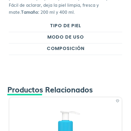
Fácil de aclarar, deja la piel limpia, fresca y
mate.
Tamaño:
200 ml y 400 ml.
TIPO DE PIEL
MODO DE USO
COMPOSICIÓN
Productos Relacionados
O