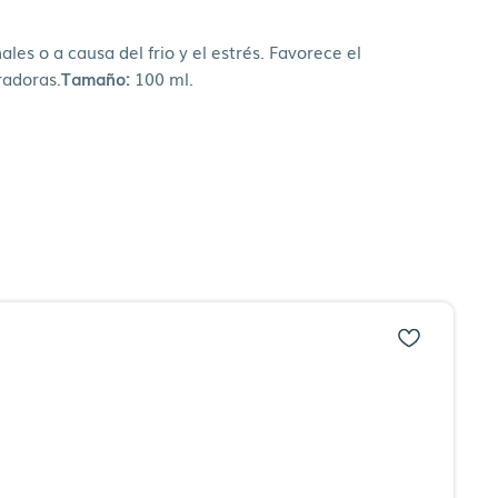
s o a causa del frio y el estrés. Favorece el
radoras.
Tamaño:
100 ml.