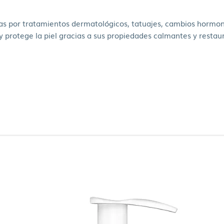
s por tratamientos dermatológicos, tatuajes, cambios hormonale
 protege la piel gracias a sus propiedades calmantes y restau