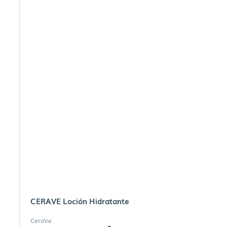
CERAVE Loción Hidratante
CeraVe