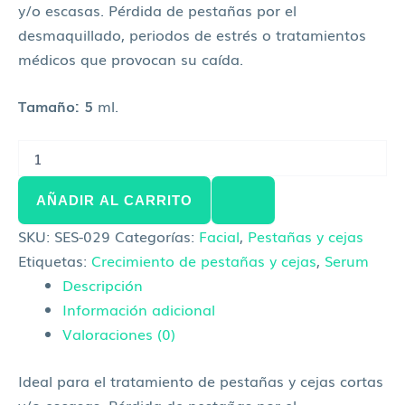
y/o escasas. Pérdida de pestañas por el
desmaquillado, periodos de estrés o tratamientos
médicos que provocan su caída.
Tamaño: 5
ml.
AÑADIR AL CARRITO
SKU:
SES-029
Categorías:
Facial
,
Pestañas y cejas
Etiquetas:
Crecimiento de pestañas y cejas
,
Serum
Descripción
Información adicional
Valoraciones (0)
Ideal para el tratamiento de pestañas y cejas cortas
y/o escasas. Pérdida de pestañas por el