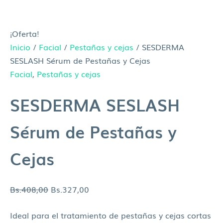
¡Oferta!
Inicio
/
Facial
/
Pestañas y cejas
/ SESDERMA
SESLASH Sérum de Pestañas y Cejas
Facial
,
Pestañas y cejas
SESDERMA SESLASH
Sérum de Pestañas y
Cejas
Bs.
408,00
Bs.
327,00
Ideal para el tratamiento de pestañas y cejas cortas