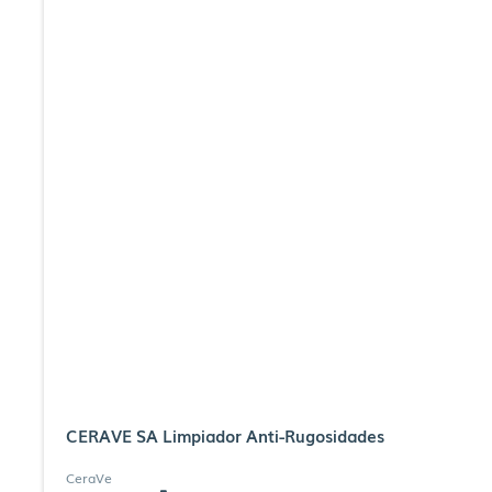
CERAVE SA Limpiador Anti-Rugosidades
CeraVe