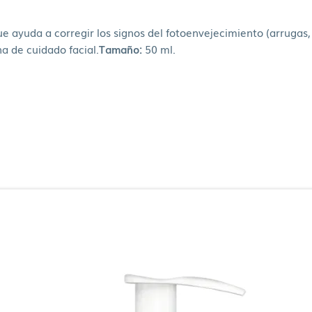
que ayuda a corregir los signos del fotoenvejecimiento (arruga
a de cuidado facial.
Tamaño:
50 ml.