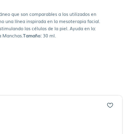
áneo que son comparables a los utilizados en
o una línea inspirada en la mesoterapia facial.
timulando las células de la piel. Ayuda en la:
za Manchas.
Tamaño:
30 ml.