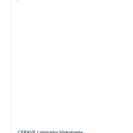
CERAVE Limpiador Hidratante