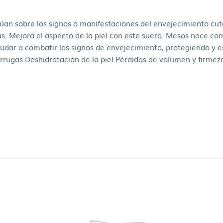
an sobre los signos o manifestaciones del envejecimiento cut
as. Mejora el aspecto de la piel con este suero. Mesos nace com
yudar a combatir los signos de envejecimiento, protegiendo y es
arrugas Deshidratación de la piel Pérdidas de volumen y firme