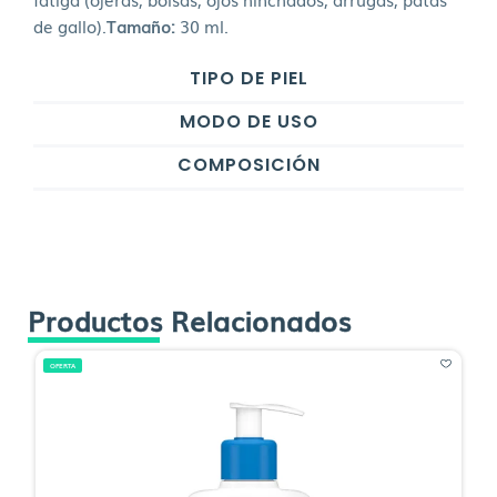
de gallo).
Tamaño:
30 ml.
TIPO DE PIEL
MODO DE USO
COMPOSICIÓN
Productos Relacionados
OFERTA
O