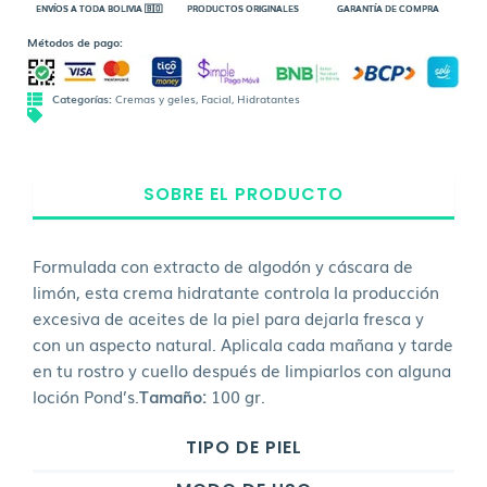
ENVÍOS A TODA BOLIVIA 🇧🇴
PRODUCTOS ORIGINALES
GARANTÍA DE COMPRA
Métodos de pago:
Categorías:
Cremas y geles
,
Facial
,
Hidratantes
SOBRE EL PRODUCTO
Formulada con extracto de algodón y cáscara de
limón, esta crema hidratante controla la producción
excesiva de aceites de la piel para dejarla fresca y
con un aspecto natural. Aplicala cada mañana y tarde
en tu rostro y cuello después de limpiarlos con alguna
loción Pond’s.
Tamaño:
100 gr.
TIPO DE PIEL