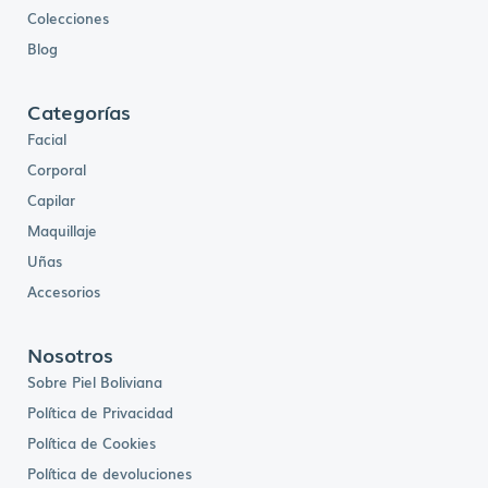
9
0
Colecciones
,
.
0
0
Blog
.
Categorías
Facial
Corporal
Capilar
Maquillaje
Uñas
Accesorios
Nosotros
Sobre Piel Boliviana
Política de Privacidad
Política de Cookies
Política de devoluciones