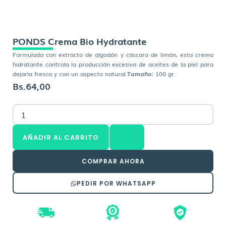
PONDS Crema Bio Hydratante
Formulada con extracto de algodón y cáscara de limón, esta crema
hidratante controla la producción excesiva de aceites de la piel para
dejarla fresca y con un aspecto natural.
Tamaño:
100 gr.
Bs.
64,00
PONDS
Crema
Bio
AÑADIR AL CARRITO
Hydratante
cantidad
COMPRAR AHORA
PEDIR POR WHATSAPP