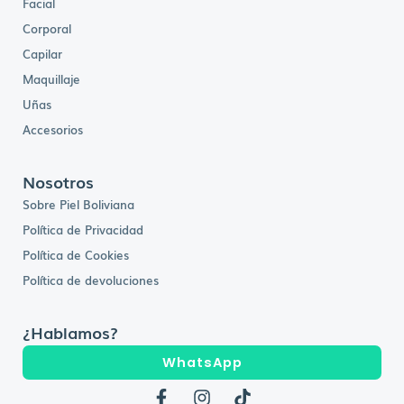
Facial
Corporal
Capilar
Maquillaje
Uñas
Accesorios
Nosotros
Sobre Piel Boliviana
Política de Privacidad
Política de Cookies
Política de devoluciones
¿Hablamos?
WhatsApp
F
I
T