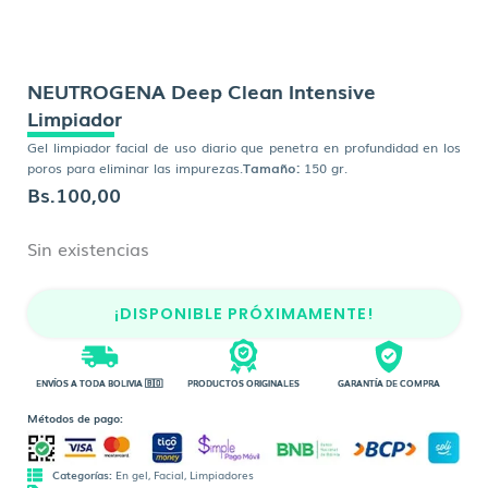
NEUTROGENA Deep Clean Intensive
Limpiador
Gel limpiador facial de uso diario que penetra en profundidad en los
poros para eliminar las impurezas.
Tamaño:
150 gr.
Bs.
100,00
Sin existencias
¡DISPONIBLE PRÓXIMAMENTE!
ENVÍOS A TODA BOLIVIA 🇧🇴
PRODUCTOS ORIGINALES
GARANTÍA DE COMPRA
Métodos de pago:
Categorías:
En gel
,
Facial
,
Limpiadores