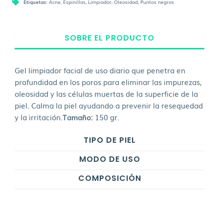
Etiquetas:
Acne
,
Espinillas
,
Limpiador
,
Oleosidad
,
Puntos negros
SOBRE EL PRODUCTO
Gel limpiador facial de uso diario que penetra en
profundidad en los poros para eliminar las impurezas,
oleosidad y las células muertas de la superficie de la
piel. Calma la piel ayudando a prevenir la resequedad
y la irritación.
Tamaño:
150 gr.
TIPO DE PIEL
MODO DE USO
COMPOSICIÓN