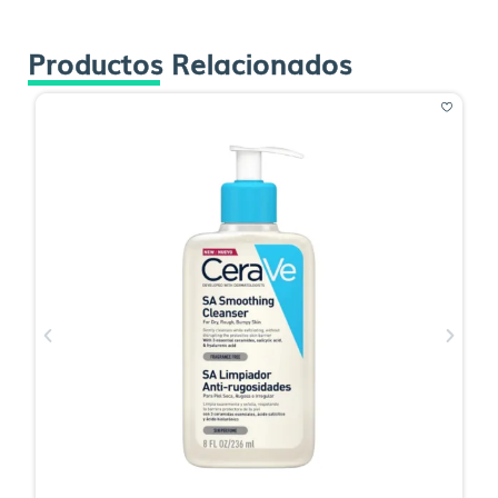
Productos Relacionados
O