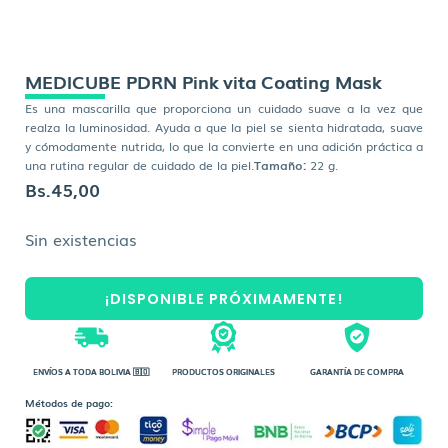
MEDICUBE PDRN Pink vita Coating Mask
Es una mascarilla que proporciona un cuidado suave a la vez que
realza la luminosidad. Ayuda a que la piel se sienta hidratada, suave
y cómodamente nutrida, lo que la convierte en una adición práctica a
una rutina regular de cuidado de la piel.
Tamaño:
22 g.
Bs.
45,00
Sin existencias
¡DISPONIBLE PRÓXIMAMENTE!
ENVÍOS A TODA BOLIVIA 🇧🇴
PRODUCTOS ORIGINALES
GARANTÍA DE COMPRA
Métodos de pago: