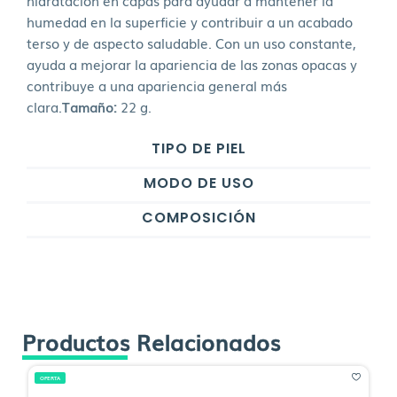
hidratación en capas para ayudar a mantener la
humedad en la superficie y contribuir a un acabado
terso y de aspecto saludable. Con un uso constante,
ayuda a mejorar la apariencia de las zonas opacas y
contribuye a una apariencia general más
clara.
Tamaño:
22 g.
TIPO DE PIEL
MODO DE USO
COMPOSICIÓN
Productos Relacionados
OFERTA