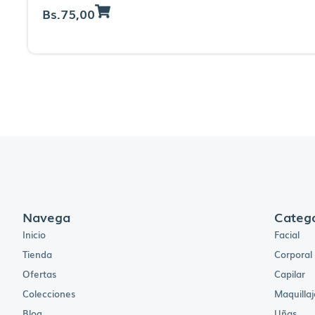
Bs.
75,00
Navega
Catego
Inicio
Facial
Tienda
Corporal
Ofertas
Capilar
Colecciones
Maquillaj
Blog
Uñas