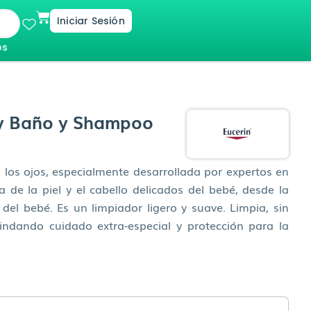
Cart
Iniciar Sesión
os
y Baño y Shampoo
 los ojos, especialmente desarrollada por expertos en
za de la piel y el cabello delicados del bebé, desde la
del bebé. Es un limpiador ligero y suave. Limpia, sin
brindando cuidado extra-especial y protección para la