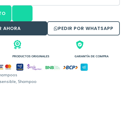
TO
R AHORA
PEDIR POR WHATSAPP
PRODUCTOS ORIGINALES
GARANTÍA DE COMPRA
hampoos
 sensible
,
Shampoo