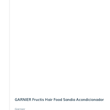
GARNIER Fructis Hair Food Sandia Acondicionador
Garnier