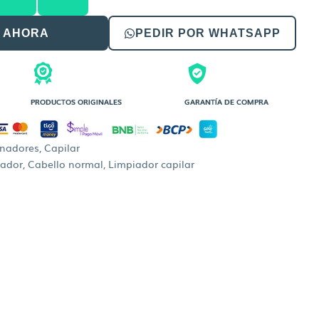
 AHORA
PEDIR POR WHATSAPP
PRODUCTOS ORIGINALES
GARANTÍA DE COMPRA
onadores
,
Capilar
nador
,
Cabello normal
,
Limpiador capilar