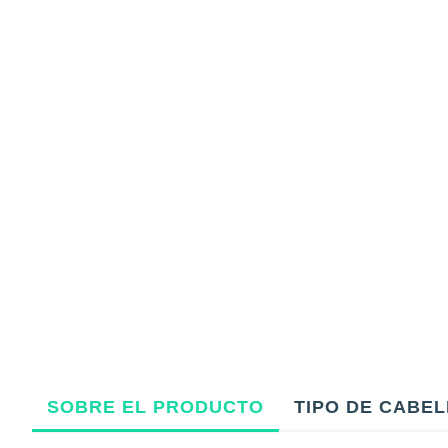
SOBRE EL PRODUCTO
TIPO DE CABE