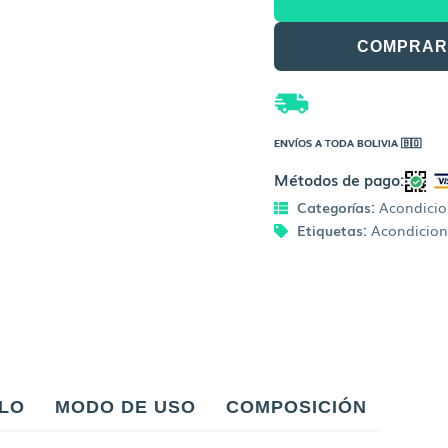
Sandia
Acondicionador
COMPRAR
cantidad
ENVÍOS A TODA BOLIVIA 🇧🇴
Métodos de pago:
Categorías:
Acondici
Etiquetas:
Acondicio
LLO
MODO DE USO
COMPOSICIÓN