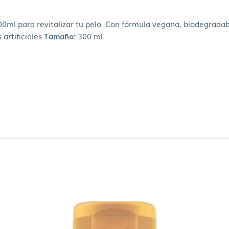
00ml para revitalizar tu pelo. Con fórmula vegana, biodegrada
artificiales.
Tamaño:
300 ml.