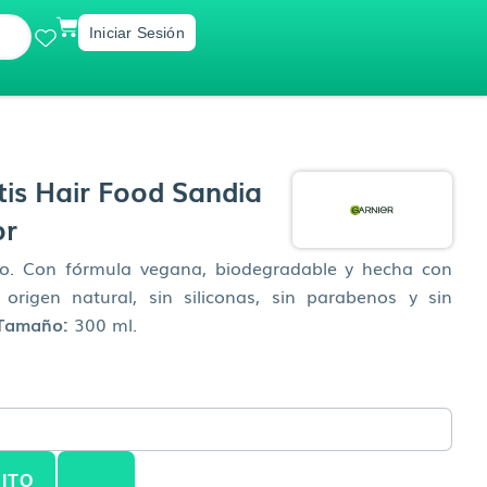
CART
Iniciar Sesión
is Hair Food Sandia
or
pelo. Con fórmula vegana, biodegradable y hecha con
origen natural, sin siliconas, sin parabenos y sin
Tamaño:
300 ml.
ITO