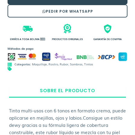
PEDIR POR WHATSAPP
ENVÍOS A TODA BOLIVIA 🇧🇴
PRODUCTOS ORIGINALES
GARANTÍA DE COMPRA
Métodos de pago:
Categorías:
Maquillaje
,
Rostro
,
Rubor
,
Sombras
,
Tintas
SOBRE EL PRODUCTO
Tinta multi-usos con 6 tonos en formato crema, puede
aplicarse en mejillas, ojos y labios.Consigue un estilo
dewy gracias a su fórmula ligera de cobertura
construible, este rubor líquido se mezcla con tu piel