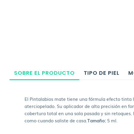
SOBRE EL PRODUCTO
TIPO DE PIEL
M
El Pintalabios mate tiene una fórmula efecto tinta
aterciopelado. Su aplicador de alta precisión en f
cobertura total en una sola pasada y sin retoques.
como cuando saliste de casa.
Tamaño:
5 ml.