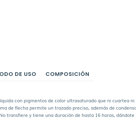
ODO DE USO
COMPOSICIÓN
 líquida con pigmentos de color ultrasaturado que ni cuartea 
orma de flecha permite un trazado preciso, además de condensa
 No transfiere y tiene una duración de hasta 16 horas, dándote