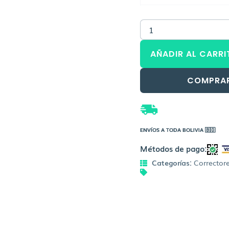
AÑADIR AL CARRI
COMPRA
ENVÍOS A TODA BOLIVIA 🇧🇴
Métodos de pago:
Categorías:
Corrector