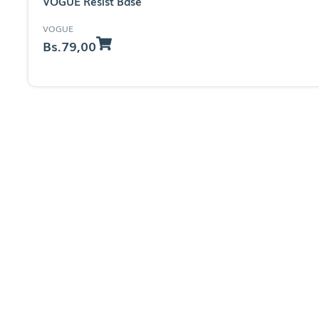
VOGUE Resist Base
VOGUE
Bs.
79,00