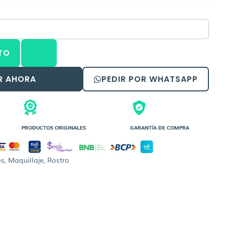
TO
R AHORA
PEDIR POR WHATSAPP
PRODUCTOS ORIGINALES
GARANTÍA DE COMPRA
es
,
Maquillaje
,
Rostro