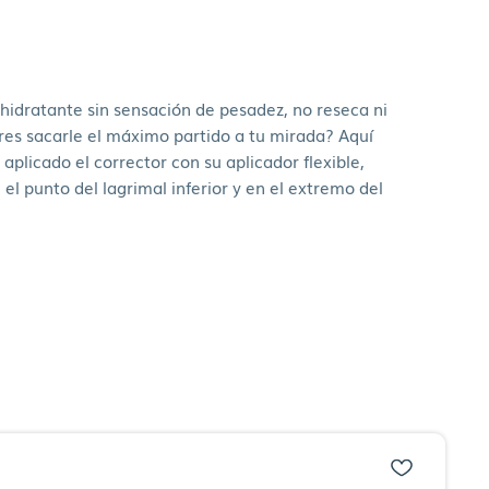
s hidratante sin sensación de pesadez, no reseca ni
eres sacarle el máximo partido a tu mirada? Aquí
plicado el corrector con su aplicador flexible,
el punto del lagrimal inferior y en el extremo del