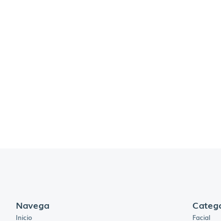
Navega
Catego
Inicio
Facial