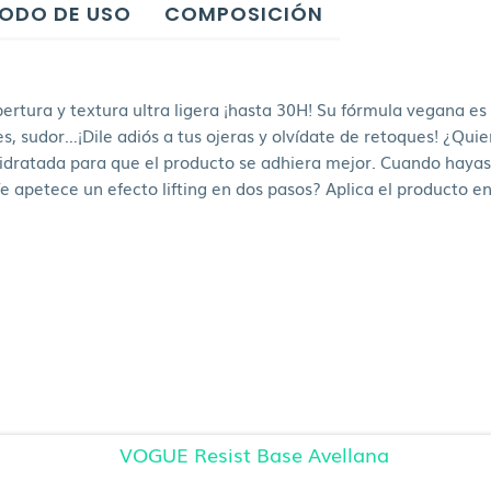
ODO DE USO
COMPOSICIÓN
obertura y textura ultra ligera ¡hasta 30H! Su fórmula vegana e
es, sudor…¡Dile adiós a tus ojeras y olvídate de retoques! ¿Qui
idratada para que el producto se adhiera mejor. Cuando hayas a
 apetece un efecto lifting en dos pasos? Aplica el producto en 