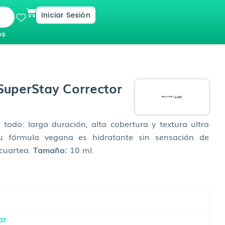
Cart
Iniciar Sesión
os
uperStay Corrector
 todo: larga duración, alta cobertura y textura ultra
Su fórmula vegana es hidratante sin sensación de
 cuartea.
Tamaño:
10 ml.
ar