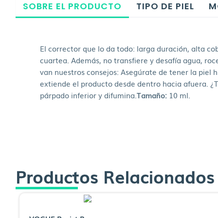
SOBRE EL PRODUCTO
TIPO DE PIEL
M
El corrector que lo da todo: larga duración, alta c
cuartea. Además, no transfiere y desafía agua, roc
van nuestros consejos: Asegúrate de tener la piel h
extiende el producto desde dentro hacia afuera. ¿Te
párpado inferior y difumina.
Tamaño:
10 ml.
Productos Relacionados