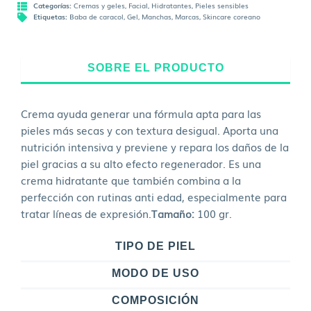
Categorías:
Cremas y geles
,
Facial
,
Hidratantes
,
Pieles sensibles
Etiquetas:
Baba de caracol
,
Gel
,
Manchas
,
Marcas
,
Skincare coreano
SOBRE EL PRODUCTO
Crema ayuda generar una fórmula apta para las
pieles más secas y con textura desigual. Aporta una
nutrición intensiva y previene y repara los daños de la
piel gracias a su alto efecto regenerador. Es una
crema hidratante que también combina a la
perfección con rutinas anti edad, especialmente para
tratar líneas de expresión.
Tamaño:
100 gr.
TIPO DE PIEL
MODO DE USO
COMPOSICIÓN