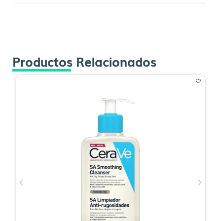
Productos Relacionados
O