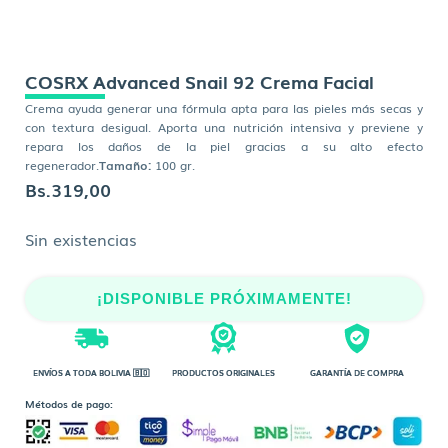
COSRX Advanced Snail 92 Crema Facial
Crema ayuda generar una fórmula apta para las pieles más secas y
con textura desigual. Aporta una nutrición intensiva y previene y
repara los daños de la piel gracias a su alto efecto
regenerador.
Tamaño:
100 gr.
Bs.
319,00
Sin existencias
¡DISPONIBLE PRÓXIMAMENTE!
ENVÍOS A TODA BOLIVIA 🇧🇴
PRODUCTOS ORIGINALES
GARANTÍA DE COMPRA
Métodos de pago: