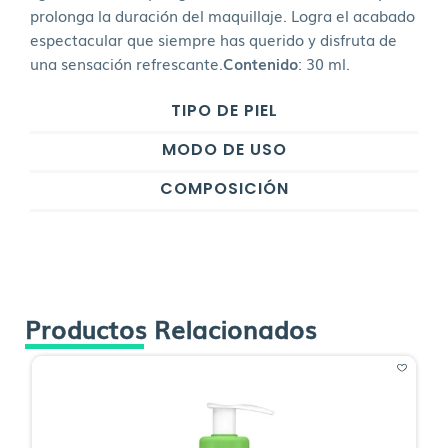
prolonga la duración del maquillaje. Logra el acabado
espectacular que siempre has querido y disfruta de
una sensación refrescante.
Contenido
: 30 ml.
TIPO DE PIEL
MODO DE USO
COMPOSICIÓN
Productos Relacionados
O