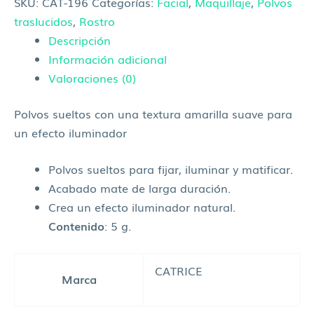
SKU:
CAT-196
Categorías:
Facial
,
Maquillaje
,
Polvos
traslucidos
,
Rostro
Descripción
Información adicional
Valoraciones (0)
Polvos sueltos con una textura amarilla suave para
un efecto iluminador
Polvos sueltos para fijar, iluminar y matificar.
Acabado mate de larga duración.
Crea un efecto iluminador natural.
Contenido
: 5 g.
CATRICE
Marca