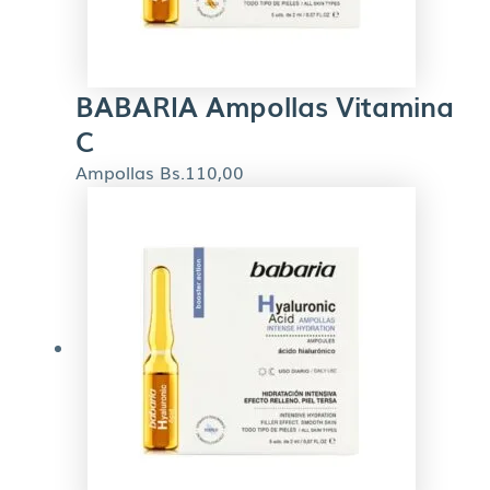
BABARIA Ampollas Vitamina
C
Ampollas
Bs.
110,00