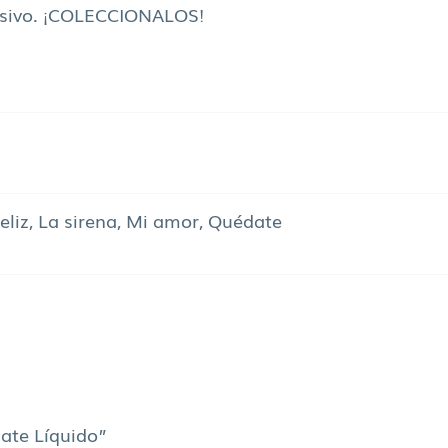
usivo. ¡COLECCIONALOS!
Feliz, La sirena, Mi amor, Quédate
Mate Líquido”