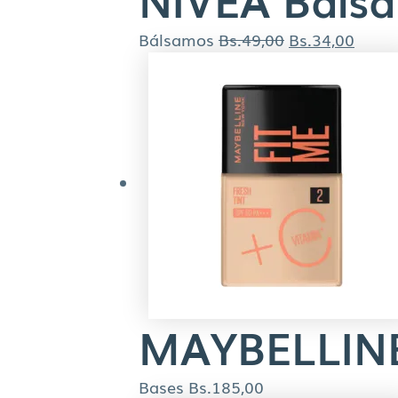
Bálsamos
Bs.
49,00
Bs.
34,00
MAYBELLINE 
Bases
Bs.
185,00