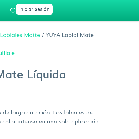
Iniciar Sesión
/
Labiales Matte
/ YUYA Labial Mate
illaje
Mate Líquido
de larga duración. Los labiales de
 color intenso en una sola aplicación.