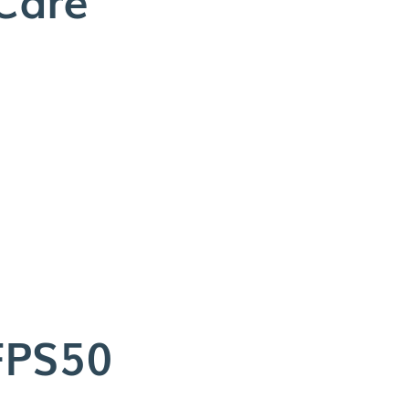
FPS50