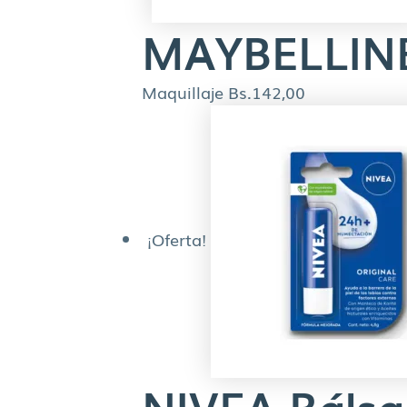
MAYBELLINE 
Maquillaje
Bs.
142,00
¡Oferta!
NIVEA Bálsa