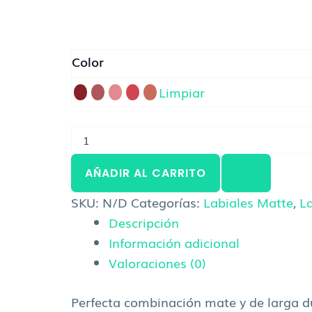
Color
Limpiar
AÑADIR AL CARRITO
SKU:
N/D
Categorías:
Labiales Matte
,
L
Descripción
Información adicional
Valoraciones (0)
Perfecta combinación mate y de larga dur