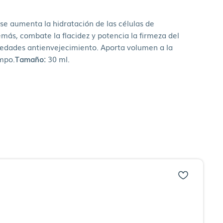
e aumenta la hidratación de las células de
demás, combate la flacidez y potencia la firmeza del
ropiedades antienvejecimiento. Aporta volumen a la
empo.
Tamaño:
30 ml.