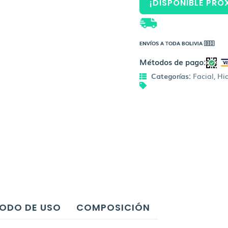
¡DISPONIBLE PRÓ
ENVÍOS A TODA BOLIVIA 🇧🇴
Métodos de pago:
Categorías:
Facial
,
Hi
ODO DE USO
COMPOSICIÓN