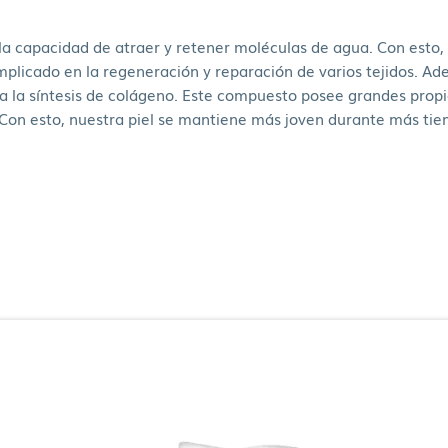
la capacidad de atraer y retener moléculas de agua. Con esto, s
 implicado en la regeneración y reparación de varios tejidos. A
ilita la síntesis de colágeno. Este compuesto posee grandes p
n. Con esto, nuestra piel se mantiene más joven durante más ti