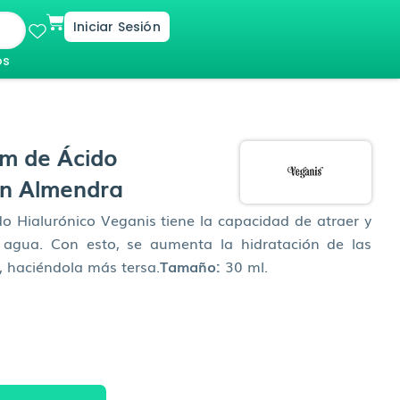
Cart
Iniciar Sesión
os
m de Ácido
on Almendra
o Hialurónico Veganis tiene la capacidad de atraer y
e agua. Con esto, se aumenta la hidratación de las
, haciéndola más tersa.
Tamaño:
30 ml.