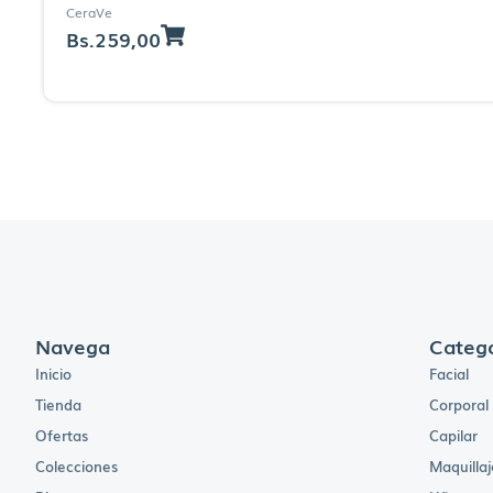
CeraVe
Bs.
259,00
Navega
Catego
Inicio
Facial
Tienda
Corporal
Ofertas
Capilar
Colecciones
Maquillaj