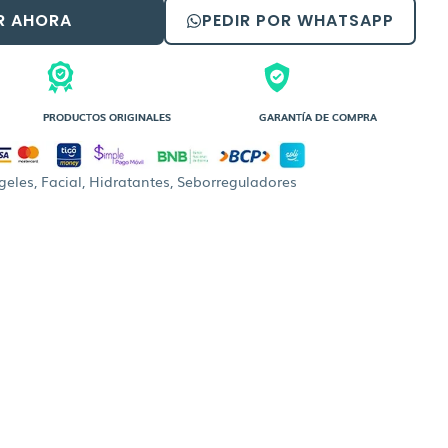
R AHORA
PEDIR POR WHATSAPP
PRODUCTOS ORIGINALES
GARANTÍA DE COMPRA
geles
,
Facial
,
Hidratantes
,
Seborreguladores