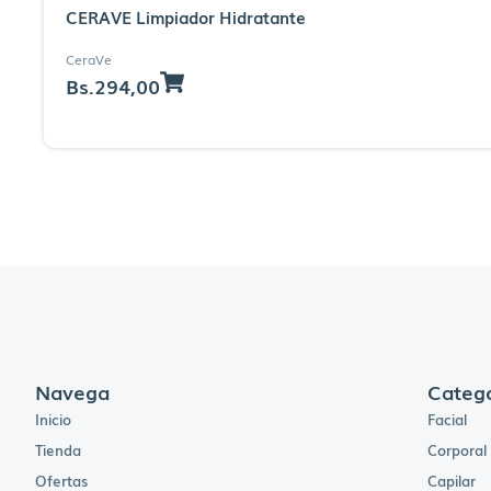
CERAVE Limpiador Hidratante
CeraVe
Bs.
294,00
Navega
Catego
Inicio
Facial
Tienda
Corporal
Ofertas
Capilar