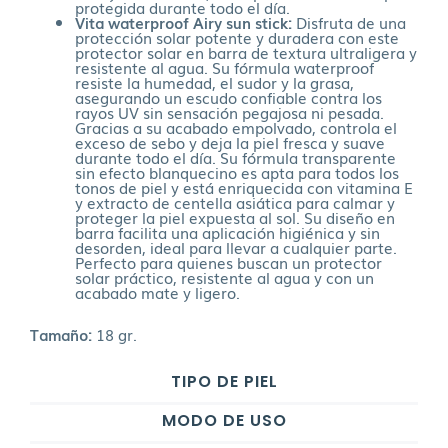
protegida durante todo el día.
Vita waterproof Airy sun stick:
Disfruta de una
protección solar potente y duradera con este
protector solar en barra de textura ultraligera y
resistente al agua. Su fórmula waterproof
resiste la humedad, el sudor y la grasa,
asegurando un escudo confiable contra los
rayos UV sin sensación pegajosa ni pesada.
Gracias a su acabado empolvado, controla el
exceso de sebo y deja la piel fresca y suave
durante todo el día. Su fórmula transparente
sin efecto blanquecino es apta para todos los
tonos de piel y está enriquecida con vitamina E
y extracto de centella asiática para calmar y
proteger la piel expuesta al sol. Su diseño en
barra facilita una aplicación higiénica y sin
desorden, ideal para llevar a cualquier parte.
Perfecto para quienes buscan un protector
solar práctico, resistente al agua y con un
acabado mate y ligero.
Tamaño:
18 gr.
TIPO DE PIEL
MODO DE USO