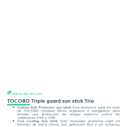
Oferta del 14% OFF
TOCOBO Triple guard sun stick Trio
Cotton Soft Protector sun stick:
Este protector solar en stick
de TOCOBO combina filtros orgánicos e inorgánicos para
brindar una protección de amplio espectro contra las
radiaciones UVA y UVB.
Cica Cooling Sun stick:
Este innovador protector solar en
formato de barra ofrece una aplicación fácil y sin esfuerzo,