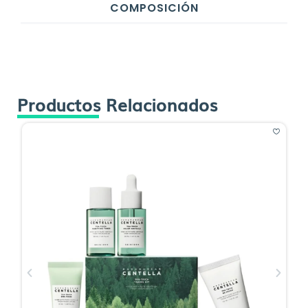
COMPOSICIÓN
Productos Relacionados
O