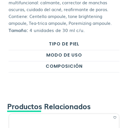
multifuncional: calmante, corrector de manchas
oscuras, cuidado del acné, reafirmante de poros.
Contiene: Centella ampoule, tone brightening
ampoule, Tea-trica ampoule, Poremizing ampoule.
Tamaño:
4 unidades de 30 ml c/u.
TIPO DE PIEL
MODO DE USO
COMPOSICIÓN
Productos Relacionados
O