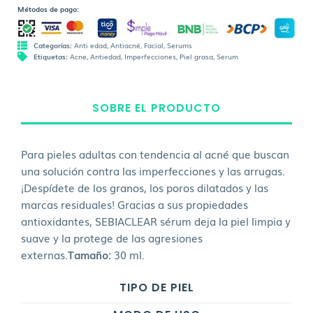
Métodos de pago:
Categorías:
Anti edad
,
Antiacné
,
Facial
,
Serums
Etiquetas:
Acne
,
Antiedad
,
Imperfecciones
,
Piel grasa
,
Serum
SOBRE EL PRODUCTO
Para pieles adultas con tendencia al acné que buscan
una solución contra las imperfecciones y las arrugas.
¡Despídete de los granos, los poros dilatados y las
marcas residuales! Gracias a sus propiedades
antioxidantes, SEBIACLEAR sérum deja la piel limpia y
suave y la protege de las agresiones
externas.
Tamaño:
30 ml.
TIPO DE PIEL