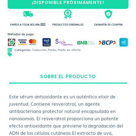
¡DISPONIBLE PRÓXIMAMENTE!
ENVÍOS A TODA BOLIVIA 🇧🇴
PRODUCTOS ORIGINALES
GARANTÍA DE COMPRA
Métodos de pago:
Categorías:
Colección
,
Packs
,
Packs en oferta
SOBRE EL PRODUCTO
Este sérum antioxidante es un auténtico elixir de
juventud. Contiene resveratrol, un agente
antibacteriano protector natural encapsulado en
nanosomas. El resveratrol proporciona un potente
efecto antioxidante que previene la degradación del
ADN de las células cutáneas.El extracto de uva,