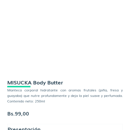
MISUCKA Body Butter
Manteca corporal hidratante con aromas frutales (piña, fresa y
guayaba) que nutre profundamente y deja la piel suave y perfumada.
Contenido neto: 250ml
Bs.
99,00
MISUCKA
Presentación