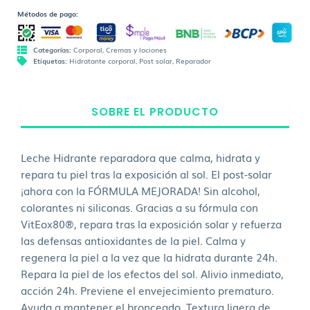
Métodos de pago:
Categorías:
Corporal
,
Cremas y lociones
Etiquetas:
Hidratante corporal
,
Post solar
,
Reparador
SOBRE EL PRODUCTO
Leche Hidrante reparadora que calma, hidrata y
repara tu piel tras la exposición al sol. El post-solar
¡ahora con la FÓRMULA MEJORADA! Sin alcohol,
colorantes ni siliconas. Gracias a su fórmula con
VitEox80®, repara tras la exposición solar y refuerza
las defensas antioxidantes de la piel. Calma y
regenera la piel a la vez que la hidrata durante 24h.
Repara la piel de los efectos del sol. Alivio inmediato,
acción 24h. Previene el envejecimiento prematuro.
Ayuda a mantener el bronceado. Textura ligera de