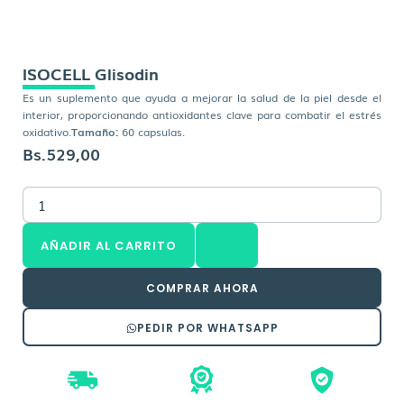
ISOCELL Glisodin
Es un suplemento que ayuda a mejorar la salud de la piel desde el
interior, proporcionando antioxidantes clave para combatir el estrés
oxidativo.
Tamaño:
60 capsulas.
Bs.
529,00
ISOCELL
Glisodin
cantidad
AÑADIR AL CARRITO
COMPRAR AHORA
PEDIR POR WHATSAPP