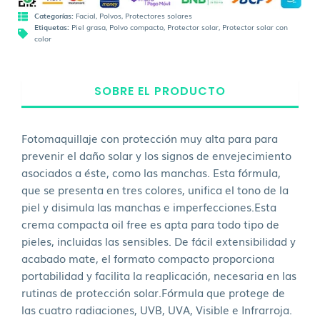
Categorías:
Facial
,
Polvos
,
Protectores solares
Etiquetas:
Piel grasa
,
Polvo compacto
,
Protector solar
,
Protector solar con
color
SOBRE EL PRODUCTO
Fotomaquillaje con protección muy alta para para
prevenir el daño solar y los signos de envejecimiento
asociados a éste, como las manchas. Esta fórmula,
que se presenta en tres colores, unifica el tono de la
piel y disimula las manchas e imperfecciones.Esta
crema compacta oil free es apta para todo tipo de
pieles, incluidas las sensibles. De fácil extensibilidad y
acabado mate, el formato compacto proporciona
portabilidad y facilita la reaplicación, necesaria en las
rutinas de protección solar.Fórmula que protege de
las cuatro radiaciones, UVB, UVA, Visible e Infrarroja.