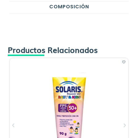
COMPOSICIÓN
Productos Relacionados
O