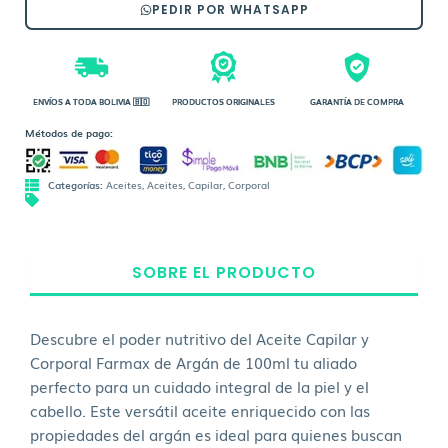
PEDIR POR WHATSAPP
ENVÍOS A TODA BOLIVIA 🇧🇴
PRODUCTOS ORIGINALES
GARANTÍA DE COMPRA
Métodos de pago:
Categorías:
Aceites
,
Aceites
,
Capilar
,
Corporal
SOBRE EL PRODUCTO
Descubre el poder nutritivo del Aceite Capilar y
Corporal Farmax de Argán de 100ml tu aliado
perfecto para un cuidado integral de la piel y el
cabello. Este versátil aceite enriquecido con las
propiedades del argán es ideal para quienes buscan