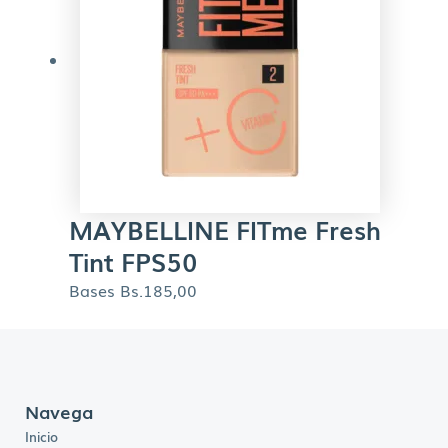
MAYBELLINE FITme Fresh
Tint FPS50
Bases
Bs.
185,00
Navega
Inicio