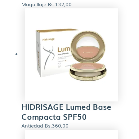
Maquillaje
Bs.
132,00
HIDRISAGE Lumed Base
Compacta SPF50
Antiedad
Bs.
360,00